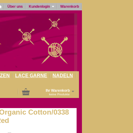
Über uns
Kundenlogin
Warenkorb
LZEN
LACE GARNE
NADELN
Ihr Warenkorb
keine Produkte
Organic Cotton/0338
Red